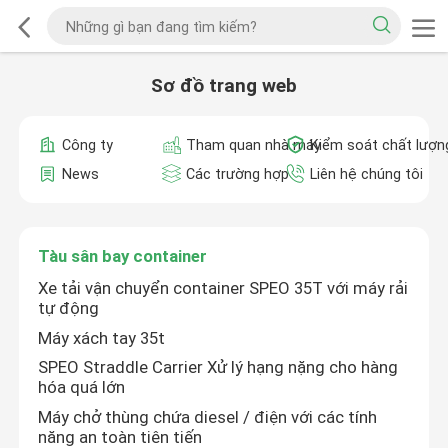
Sơ đồ trang web
Công ty
Tham quan nhà máy
Kiểm soát chất lượn
News
Các trường hợp
Liên hệ chúng tôi
Tàu sân bay container
Xe tải vận chuyển container SPEO 35T với máy rải
tự động
Máy xách tay 35t
SPEO Straddle Carrier Xử lý hạng nặng cho hàng
hóa quá lớn
Máy chở thùng chứa diesel / điện với các tính
năng an toàn tiên tiến