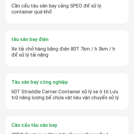
Cần cẩu tàu sân bay cảng SPEO để xử lý
container quá khổ
Cổng trục di động
xe nâng công-ten-nơ
tàu sân bay điện
Xe tải chở hàng bằng điện 80T 7km / h 3km / h
để xử lý tải nặng
Tàu sân bay công nghiệp
60T Straddle Carrier Container xử lý xe ô tô Lưu
trữ năng lượng bể chứa vật liệu vận chuyển xử lý
Cần cẩu tàu sân bay