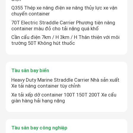
Q355 Thép xe nâng điện xe nâng thủy lực xe vận
chuyển container
70T Electric Straddle Carrier Phương tiện nâng
container màu đỏ cho tải nặng quá khổ
Cần cẩu điện 7km / H 3km / H Thân thiện với môi
trường 50T Không hút thuốc
Tàu sân bay biển
Heavy Duty Marine Straddle Carrier Nhà sản xuất
Xe tải nâng container tùy chỉnh
Xe tải xếp dỡ container 100T 150T 200T Xe cẩu
giàn hàng hải hạng nặng
Tàu sân bay công nghiệp