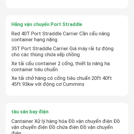
Hãng vận chuyển Port Straddle
Red 40T Port Straddle Carrier Cần cẩu nâng
container hạng nặng
35T Port Straddle Carrier Giá máy rải tự động
cho các thùng chứa xếp chồng
Xe tải cẩu container 2 cổng, thiết bị nâng hạ
container tiêu chuẩn
Xe tải chở hàng có cổng tiêu chuẩn 20ft 40ft
45ft 93kw với động cơ Cummins
tàu sân bay điện
Cantainer Xử lý hàng hóa Đồ vận chuyển điện Đồ
vận chuyển điện Đồ chứa điện Đồ vận chuyển
điện