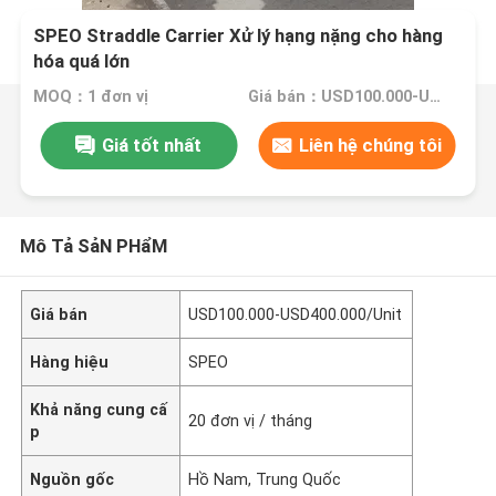
SPEO Straddle Carrier Xử lý hạng nặng cho hàng
hóa quá lớn
MOQ：1 đơn vị
Giá bán：USD100.000-USD400.000/Unit
Giá tốt nhất
Liên hệ chúng tôi
Mô Tả SảN PHẩM
Giá bán
USD100.000-USD400.000/Unit
Hàng hiệu
SPEO
Khả năng cung cấ
20 đơn vị / tháng
p
Nguồn gốc
Hồ Nam, Trung Quốc