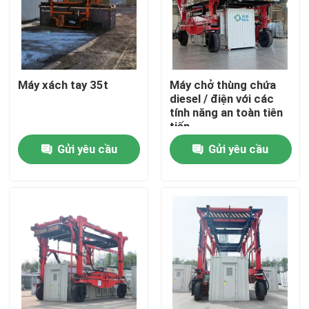
Máy xách tay 35t
Máy chở thùng chứa
diesel / điện với các
tính năng an toàn tiên
tiến
Gửi yêu cầu
Gửi yêu cầu
Trang chủ
Các sản phẩm
Video