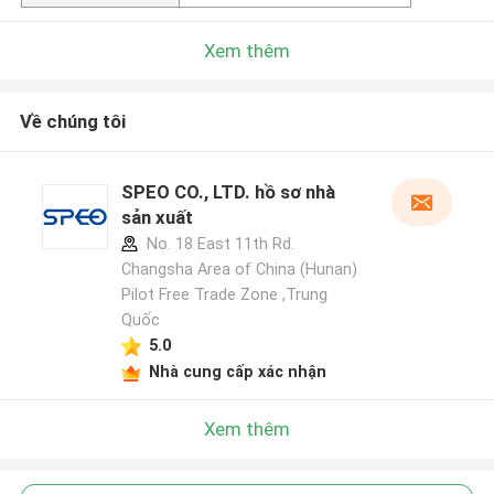
Xem thêm
Về chúng tôi
SPEO CO., LTD. hồ sơ nhà
sản xuất
No. 18 East 11th Rd.
Changsha Area of China (Hunan)
Pilot Free Trade Zone ,Trung
Quốc
5.0
Nhà cung cấp xác nhận
Xem thêm