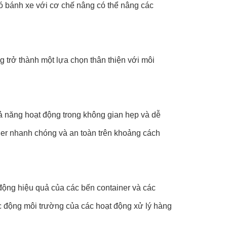
ó bánh xe với cơ chế nâng có thể nâng các
trở thành một lựa chọn thân thiện với môi
ả năng hoạt động trong không gian hẹp và dễ
er nhanh chóng và an toàn trên khoảng cách
 động hiệu quả của các bến container và các
c động môi trường của các hoạt động xử lý hàng