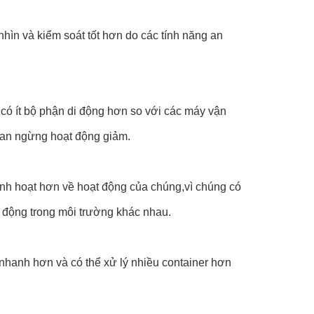
hìn và kiểm soát tốt hơn do các tính năng an
có ít bộ phận di động hơn so với các máy vận
gian ngừng hoạt động giảm.
nh hoạt hơn về hoạt động của chúng,vì chúng có
t động trong môi trường khác nhau.
nhanh hơn và có thể xử lý nhiều container hơn