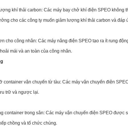
ượng khí thải carbon: Các máy bay chở khí điện SPEO không thả
tưởng cho các công ty muốn giảm lượng khí thải carbon và đáp 
hơn cho công nhân: Các máy nâng điện SPEO tạo ra ít rung độn
thoải mái và an toàn của công nhân.
ng
ỡ container vận chuyển từ tàu: Các máy vận chuyển điện SPEO
ưu trữ và ngược lại.
ng container trong sân: Các máy vận chuyển điện SPEO được sử
xếp chồng và tổ chức chúng.