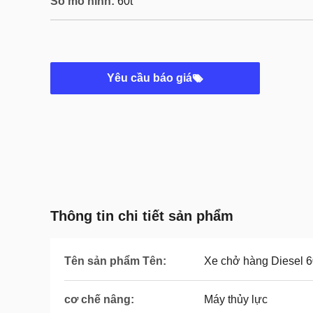
Số mô hình:
60t
Yêu cầu báo giá
Thông tin chi tiết sản phẩm
Tên sản phẩm Tên:
Xe chở hàng Diesel 
cơ chế nâng:
Máy thủy lực