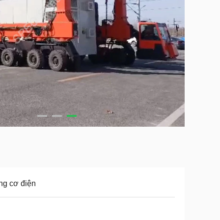
ng cơ điện