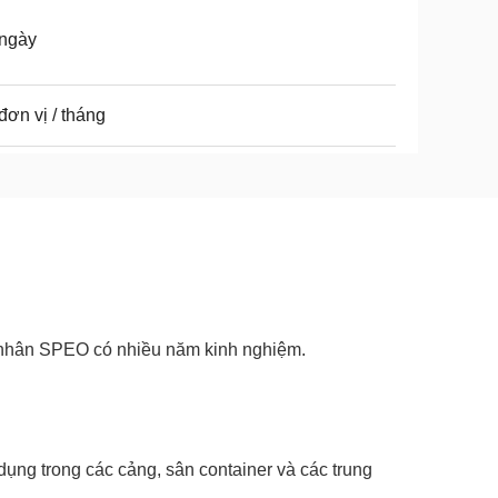
 ngày
đơn vị / tháng
g nhân SPEO có nhiều năm kinh nghiệm.
ử dụng trong các cảng, sân container và các trung