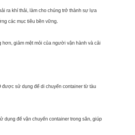
i ra khí thải, làm cho chúng trở thành sự lựa
ứng các mục tiêu bền vững.
g hơn, giảm mệt mỏi của người vận hành và cải
 được sử dụng để di chuyển container từ tàu
 dụng để vận chuyển container trong sân, giúp