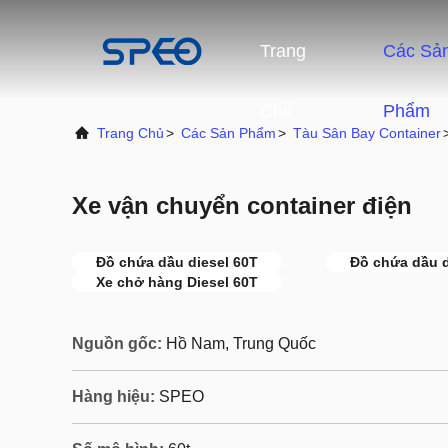
Trang
Các Sả
Chủ
Phẩm
Trang Chủ
>
Các Sản Phẩm
>
Tàu Sân Bay Container
Xe vận chuyển container điện
Đồ chứa dầu diesel 60T
Đồ chứa dầu d
Xe chở hàng Diesel 60T
Nguồn gốc:
Hồ Nam, Trung Quốc
Hàng hiệu:
SPEO