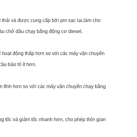
thải và được cung cấp bởi pin sạc lại,làm cho
tàu chở dầu chạy bằng động cơ diesel.
í hoạt động thấp hơn so với các máy vận chuyển
u bảo trì ít hơn.
n tĩnh hơn so với các máy vận chuyển chạy bằng
g tốc và giảm tốc nhanh hơn, cho phép thời gian