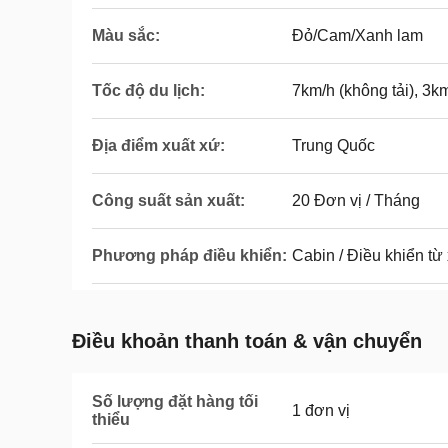
Màu sắc:
Đỏ/Cam/Xanh lam
Tốc độ du lịch:
7km/h (không tải), 3km
Địa điểm xuất xứ:
Trung Quốc
Công suất sản xuất:
20 Đơn vị / Tháng
Phương pháp điều khiển:
Cabin / Điều khiển từ
Điều khoản thanh toán & vận chuyển
Số lượng đặt hàng tối
1 đơn vị
thiểu