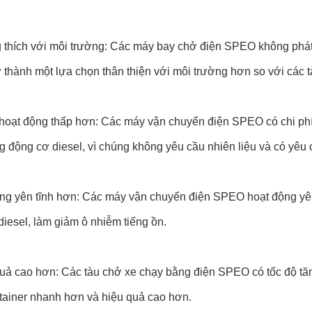
 thích với môi trường: Các máy bay chở điện SPEO không phát 
 thành một lựa chọn thân thiện với môi trường hơn so với các 
 hoạt động thấp hơn: Các máy vận chuyển điện SPEO có chi ph
 động cơ diesel, vì chúng không yêu cầu nhiên liệu và có yêu cầ
ng yên tĩnh hơn: Các máy vận chuyển điện SPEO hoạt động yê
iesel, làm giảm ô nhiễm tiếng ồn.
quả cao hơn: Các tàu chở xe chạy bằng điện SPEO có tốc độ tăn
ntainer nhanh hơn và hiệu quả cao hơn.