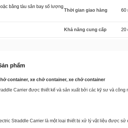
hoặc bằng tàu sân bay số lượng
Thời gian giao hàng
60
Khả năng cung cấp
20 
Sản phẩm
hở container, xe chở container, xe chở container
addle Carrier được thiết kế và sản xuất bởi các kỹ sư và côn
tric Straddle Carrier là một loại thiết bị xử lý vật liệu được s