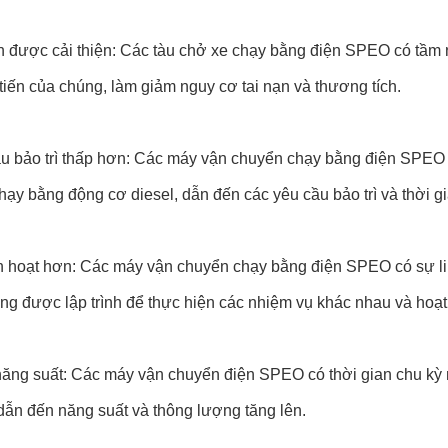
n được cải thiện: Các tàu chở xe chạy bằng điện SPEO có tầm n
 tiến của chúng, làm giảm nguy cơ tai nạn và thương tích.
ầu bảo trì thấp hơn: Các máy vận chuyển chạy bằng điện SPEO 
hạy bằng động cơ diesel, dẫn đến các yêu cầu bảo trì và thời 
nh hoạt hơn: Các máy vận chuyển chạy bằng điện SPEO có sự li
àng được lập trình để thực hiện các nhiệm vụ khác nhau và hoạ
năng suất: Các máy vận chuyển điện SPEO có thời gian chu kỳ 
dẫn đến năng suất và thông lượng tăng lên.