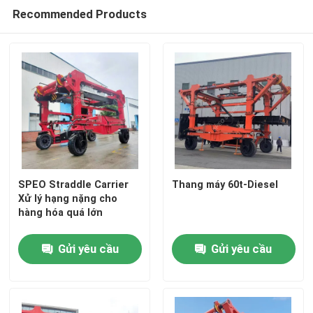
Recommended Products
SPEO Straddle Carrier
Thang máy 60t-Diesel
Xử lý hạng nặng cho
hàng hóa quá lớn
Gửi yêu cầu
Gửi yêu cầu