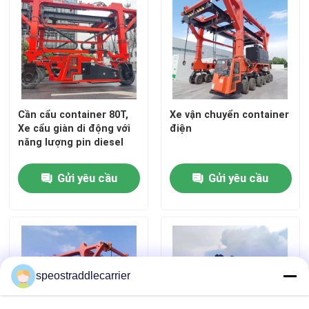
Cần cẩu container 80T,
Xe vận chuyển container
Xe cẩu giàn di động với
điện
năng lượng pin diesel
Gửi yêu cầu
Gửi yêu cầu
speostraddlecarrier