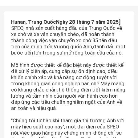
Hunan, Trung Quốc
Ngày 28 tháng 7 năm 2025
]
SPEO, nhà sản xuất hàng đầu của Trung Quốc về
xe chở và xe vận chuyển chéo, đã hoàn thành
thành công việc vận chuyển xe chở 35 tấn đầu
tiên của mình đến Vương quốc Anh,đánh dấu một
bước tiến lớn trong sự mở rộng toàn cầu của nó.
Mô hình được thiết kế đặc biệt này được thiết kế
để xử lý biến áp, cung cấp sự ổn định cao, điều
khiển chính xác và khả năng cơ động tuyệt vời
trong không gian công nghiệp hạn chế.Máy mang
có khung chắc chắn, hệ thống điện tiết kiệm năng
lượng và tầm nhìn của người vận hành cao hơn
đáp ứng các tiêu chuẩn nghiêm ngặt của Anh về
an toàn và hiệu quả.
"Chúng tôi tự hào khi tham gia thị trường Anh với
máy hiệu suất cao này", một đại diện của SPEO
nói.Việc giao hàng này chứng minh không chỉ sự