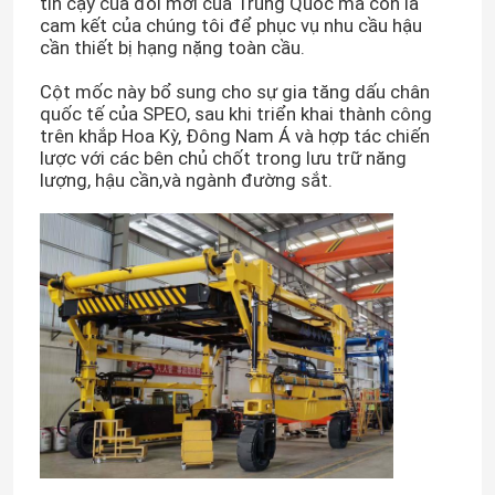
tin cậy của đổi mới của Trung Quốc mà còn là
cam kết của chúng tôi để phục vụ nhu cầu hậu
cần thiết bị hạng nặng toàn cầu.
Cột mốc này bổ sung cho sự gia tăng dấu chân
quốc tế của SPEO, sau khi triển khai thành công
trên khắp Hoa Kỳ, Đông Nam Á và hợp tác chiến
lược với các bên chủ chốt trong lưu trữ năng
lượng, hậu cần,và ngành đường sắt.