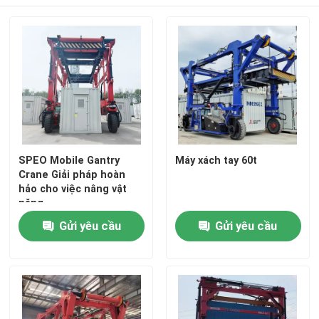
SPEO Mobile Gantry
Máy xách tay 60t
Crane Giải pháp hoàn
hảo cho việc nâng vật
nặng
Trang chủ
Gửi yêu cầu
Gửi yêu cầu
Các sản phẩm
Video