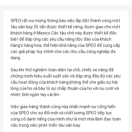
SPEO rất vui mừng thông báo việc lắp đặt thành công một
tàu sân bay 35 tấn được thiết kế riêng, được giao cho một
khách hàng ở Mexico.Các tàu chở này được thiết kế đặc
biệt để đáp ứng các yêu cầu nâng độc đáo của khách
hàng's hàng hóa, thể hiện khả năng của SPEO để cung cấp
các giải pháp tùy chỉnh cho các nhu cầu công nghiệp đa
dạng.
Sau khi thử nghiệm toàn diện tại chỗ, chiếc xe nâng đã
chứng minh hiệu suất xuất sắc và đáp ứng đầy đủ các yêu
cầu hoạt động của khách hàng.không thể che giấu sự hài
lòng của họ và bày tỏ sự chấp thuận của họ với nụ cười và
nhiệt tình ngón tay cái lên.
Việc giao hàng thành công này nhấn mạnh sự cống hiến
của SPEO cho sự đổi mới và chất lượng.SPEO tiếp tục
củng cố danh tiếng của mình như là một nhà lãnh đạo toàn
cầu trong việc phát triển tàu sân bay.