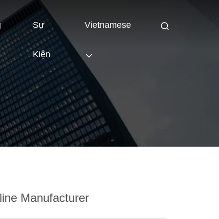
g
Sự
Vietnamese
Kiện
ine Manufacturer