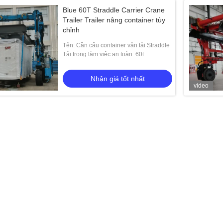
Blue 60T Straddle Carrier Crane
Trailer Trailer nâng container tùy
chỉnh
Tên: Cần cẩu container vận tải Straddle
Tải trọng làm việc an toàn: 60t
Nhận giá tốt nhất
video