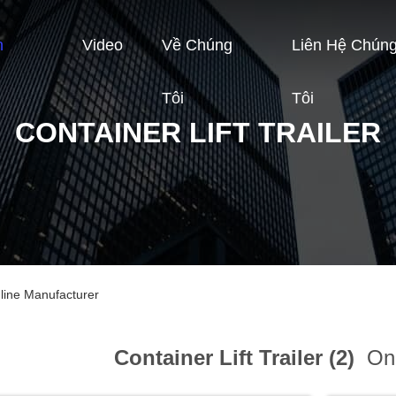
n
Video
Về Chúng
Liên Hệ Chún
Tôi
Tôi
CONTAINER LIFT TRAILER
nline Manufacturer
Container Lift Trailer (2)
Onl