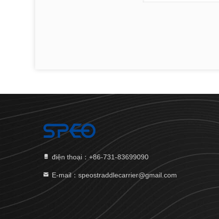
điện thoại：+86-731-83699090
E-mail：speostraddlecarrier@gmail.com