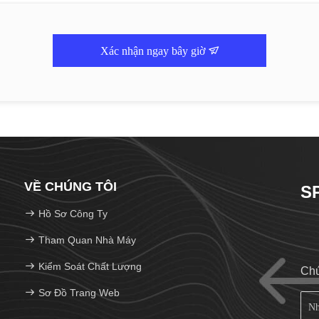
Xác nhận ngay bây giờ
VỀ CHÚNG TÔI
S
Hồ Sơ Công Ty
Tham Quan Nhà Máy
Kiểm Soát Chất Lượng
Chú
Sơ Đồ Trang Web