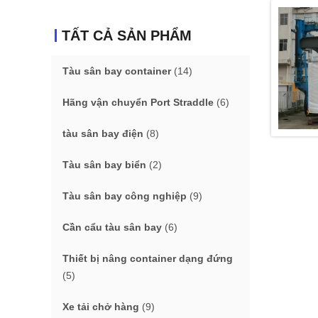
TẤT CẢ SẢN PHẨM
Tàu sân bay container
(14)
Hãng vận chuyển Port Straddle
(6)
tàu sân bay điện
(8)
Tàu sân bay biển
(2)
Tàu sân bay công nghiệp
(9)
Cần cẩu tàu sân bay
(6)
Thiết bị nâng container dạng đứng
(5)
Xe tải chở hàng
(9)